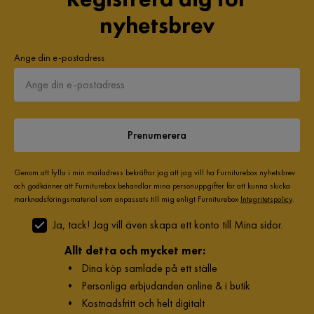
nyhetsbrev
Ange din e-postadress
Prenumerera
Genom att fylla i min mailadress bekräftar jag att jag vill ha Furniturebox nyhetsbrev
och godkänner att Furniturebox behandlar mina personuppgifter för att kunna skicka
marknadsföringsmaterial som anpassats till mig enligt Furniturebox
Integritetspolicy
.
Ja, tack! Jag vill även skapa ett konto till Mina sidor.
Allt detta och mycket mer:
•
Dina köp samlade på ett ställe
•
Personliga erbjudanden online & i butik
•
Kostnadsfritt och helt digitalt