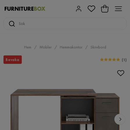
Hem
Möbler
Hemmakontor
Skrivbord
Bevaka
(
1
)