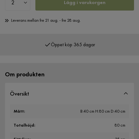
Lägg i varukorgen
Leverans mellan fre 21 aug. - fre 28 aug.
Öppet köp 365 dagar
Över 400 000 nöjda kunder
Om produkten
Översikt
Mått
:
B:40 cm H:80 cm D:40 cm
Totalhöjd
:
80 cm