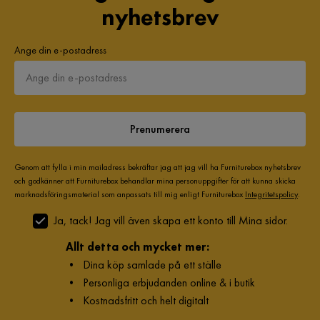
nyhetsbrev
Ange din e-postadress
Prenumerera
Genom att fylla i min mailadress bekräftar jag att jag vill ha Furniturebox nyhetsbrev
och godkänner att Furniturebox behandlar mina personuppgifter för att kunna skicka
marknadsföringsmaterial som anpassats till mig enligt Furniturebox
Integritetspolicy
.
Ja, tack! Jag vill även skapa ett konto till Mina sidor.
Allt detta och mycket mer:
•
Dina köp samlade på ett ställe
•
Personliga erbjudanden online & i butik
•
Kostnadsfritt och helt digitalt