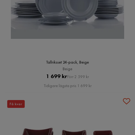
Tallriksset 24-pack, Beige
Beige
Pris
Original
1 699 kr
Förr 2 599 kr
Pris
Tidigare lägsta pris 1 699 kr
Få kvar