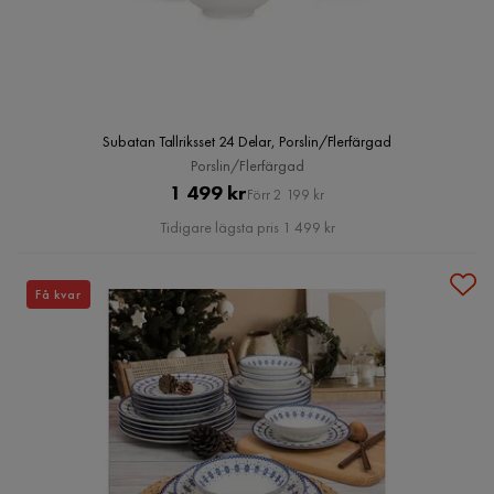
Subatan Tallriksset 24 Delar, Porslin/Flerfärgad
Porslin/Flerfärgad
Pris
Original
1 499 kr
Förr 2 199 kr
Pris
Tidigare lägsta pris 1 499 kr
Få kvar