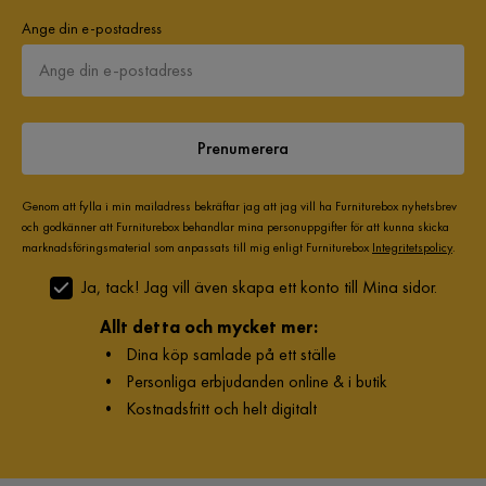
Ange din e-postadress
Prenumerera
Genom att fylla i min mailadress bekräftar jag att jag vill ha Furniturebox nyhetsbrev
och godkänner att Furniturebox behandlar mina personuppgifter för att kunna skicka
marknadsföringsmaterial som anpassats till mig enligt Furniturebox
Integritetspolicy
.
Ja, tack! Jag vill även skapa ett konto till Mina sidor.
Allt detta och mycket mer:
•
Dina köp samlade på ett ställe
•
Personliga erbjudanden online & i butik
•
Kostnadsfritt och helt digitalt