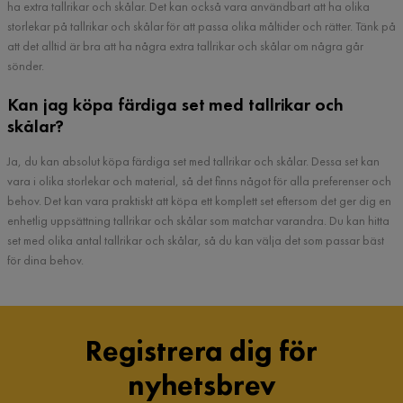
ha extra tallrikar och skålar. Det kan också vara användbart att ha olika
storlekar på tallrikar och skålar för att passa olika måltider och rätter. Tänk på
att det alltid är bra att ha några extra tallrikar och skålar om några går
sönder.
Kan jag köpa färdiga set med tallrikar och
skålar?
Ja, du kan absolut köpa färdiga set med tallrikar och skålar. Dessa set kan
vara i olika storlekar och material, så det finns något för alla preferenser och
behov. Det kan vara praktiskt att köpa ett komplett set eftersom det ger dig en
enhetlig uppsättning tallrikar och skålar som matchar varandra. Du kan hitta
set med olika antal tallrikar och skålar, så du kan välja det som passar bäst
för dina behov.
Registrera dig för
nyhetsbrev