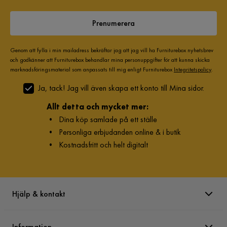
Prenumerera
Genom att fylla i min mailadress bekräftar jag att jag vill ha Furniturebox nyhetsbrev
och godkänner att Furniturebox behandlar mina personuppgifter för att kunna skicka
marknadsföringsmaterial som anpassats till mig enligt Furniturebox
Integritetspolicy
.
Ja, tack! Jag vill även skapa ett konto till Mina sidor.
Allt detta och mycket mer:
•
Dina köp samlade på ett ställe
•
Personliga erbjudanden online & i butik
•
Kostnadsfritt och helt digitalt
Hjälp & kontakt
Information