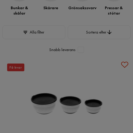
Bunkar &
Skärare
Grönsakssvarv
Pressar &
skålar
stötar
Sortera efter
Alla filter
Sortera efter
Snabb leverans
Få kvar