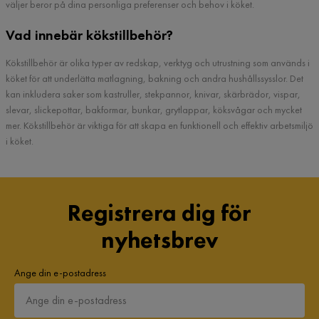
väljer beror på dina personliga preferenser och behov i köket.
Vad innebär kökstillbehör?
Kökstillbehör är olika typer av redskap, verktyg och utrustning som används i
köket för att underlätta matlagning, bakning och andra hushållssysslor. Det
kan inkludera saker som kastruller, stekpannor, knivar, skärbrädor, vispar,
slevar, slickepottar, bakformar, bunkar, grytlappar, köksvågar och mycket
mer. Kökstillbehör är viktiga för att skapa en funktionell och effektiv arbetsmiljö
i köket.
Registrera dig för
nyhetsbrev
Ange din e-postadress