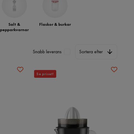
Salt &
Flaskor & burkar
pepparkvarnar
Sortera efter
Snabb leverans
Sortera efter
Se priset!