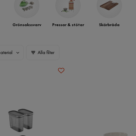
Grönsakssvarv
Pressar & stötar
Skärbräda
aterial
Alla filter