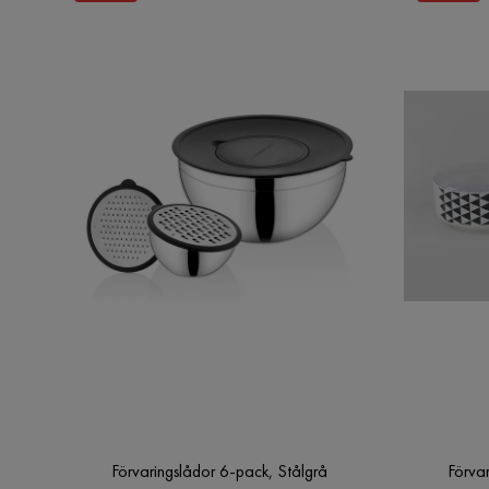
Förvaringslådor 6-pack, Stålgrå
Förva