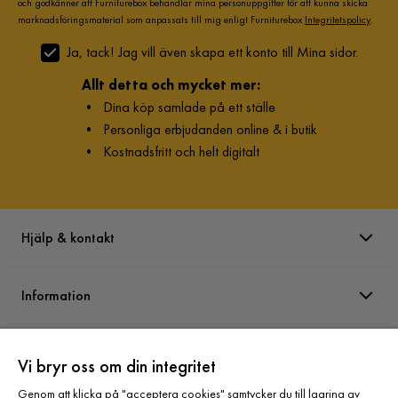
och godkänner att Furniturebox behandlar mina personuppgifter för att kunna skicka
marknadsföringsmaterial som anpassats till mig enligt Furniturebox
Integritetspolicy
.
Ja, tack! Jag vill även skapa ett konto till Mina sidor.
Allt detta och mycket mer:
•
Dina köp samlade på ett ställe
•
Personliga erbjudanden online & i butik
•
Kostnadsfritt och helt digitalt
Hjälp & kontakt
Information
Varumärken
Vi bryr oss om din integritet
Genom att klicka på "acceptera cookies" samtycker du till lagring av