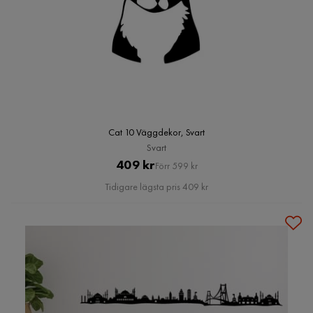
Cat 10 Väggdekor, Svart
Svart
Pris
Original
409 kr
Förr 599 kr
Pris
Tidigare lägsta pris 409 kr