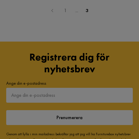
1
...
3
Registrera dig för
nyhetsbrev
Ange din e-postadress
Prenumerera
Genom att fylla i min mailadress bekräftar jag att jag vill ha Furniturebox nyhetsbrev