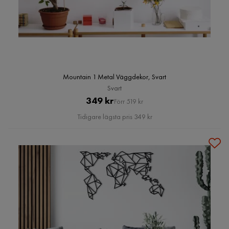
Mountain 1 Metal Väggdekor, Svart
Svart
Pris
Original
349 kr
Förr 519 kr
Pris
Tidigare lägsta pris 349 kr