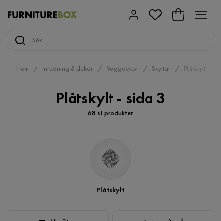
Hem
Inredning & dekor
Väggdekor
Skyltar
Plåtskylt
Plåtskylt - sida 3
68 st produkter
Plåtskylt
Sortera efter