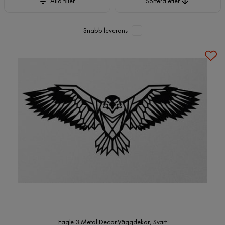
Alla filter
Sortera efter
Snabb leverans
Eagle 3 Metal Decor Väggdekor, Svart