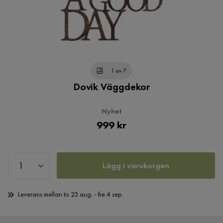
1 av 7
Dovik Väggdekor
Nyhet
Pris
999 kr
Lägg i varukorgen
Leverans mellan tis 25 aug. - fre 4 sep.