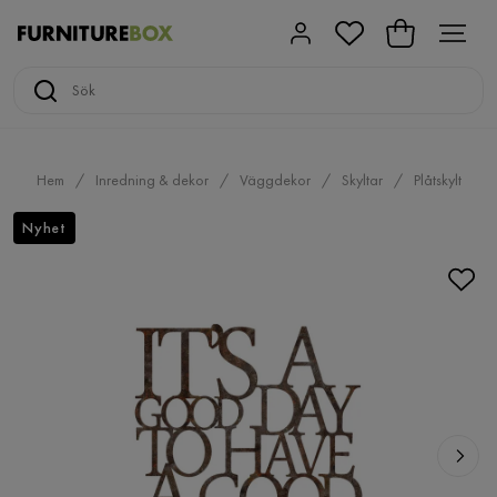
Hem
Inredning & dekor
Väggdekor
Skyltar
Plåtskylt
Nyhet