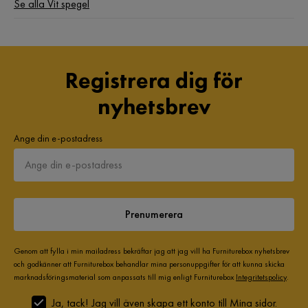
Se alla Vit spegel
Registrera dig för
nyhetsbrev
Ange din e-postadress
Prenumerera
Genom att fylla i min mailadress bekräftar jag att jag vill ha Furniturebox nyhetsbrev
och godkänner att Furniturebox behandlar mina personuppgifter för att kunna skicka
marknadsföringsmaterial som anpassats till mig enligt Furniturebox
Integritetspolicy
.
Ja, tack! Jag vill även skapa ett konto till Mina sidor.