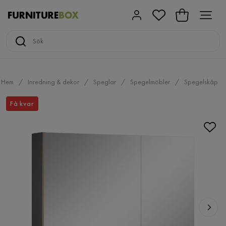
Hem
Inredning & dekor
Speglar
Spegelmöbler
Spegelskåp
Få kvar