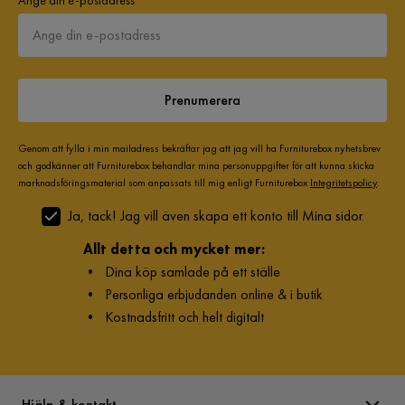
Prenumerera
Genom att fylla i min mailadress bekräftar jag att jag vill ha Furniturebox nyhetsbrev
och godkänner att Furniturebox behandlar mina personuppgifter för att kunna skicka
marknadsföringsmaterial som anpassats till mig enligt Furniturebox
Integritetspolicy
.
Ja, tack! Jag vill även skapa ett konto till Mina sidor.
Allt detta och mycket mer:
•
Dina köp samlade på ett ställe
•
Personliga erbjudanden online & i butik
•
Kostnadsfritt och helt digitalt
Hjälp & kontakt