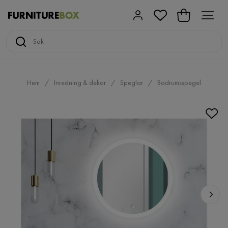
Hem
Inredning & dekor
Speglar
Badrumsspegel