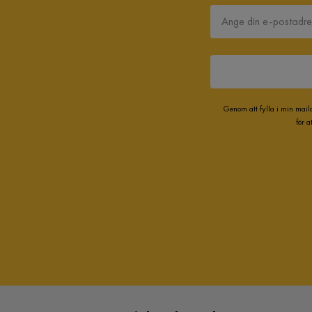
Genom att fylla i min mail
för 