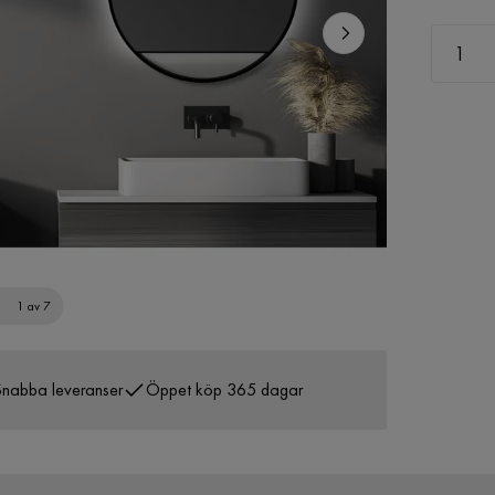
1 av 7
nabba leveranser
Öppet köp 365 dagar