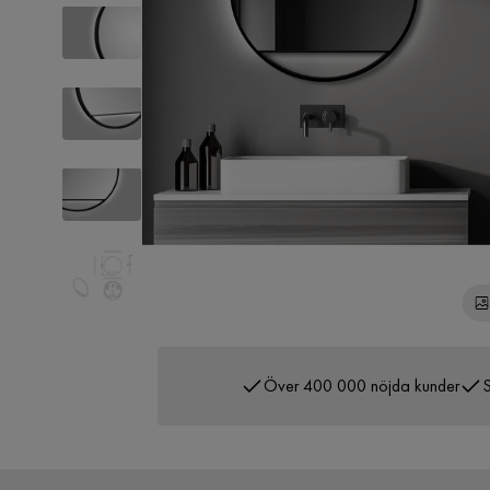
Över 400 000 nöjda kunder
S