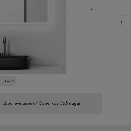
1 av 6
nabba leveranser
Öppet köp 365 dagar