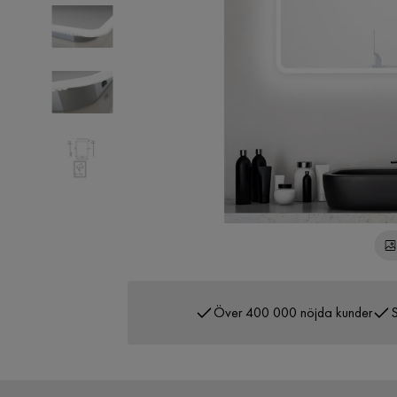
Över 400 000 nöjda kunder
S