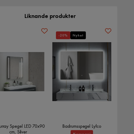
Liknande produkter
-20%
Nyhet
urray Spegel LED 70x90
Badrumsspegel Lyfco
cm, Silver