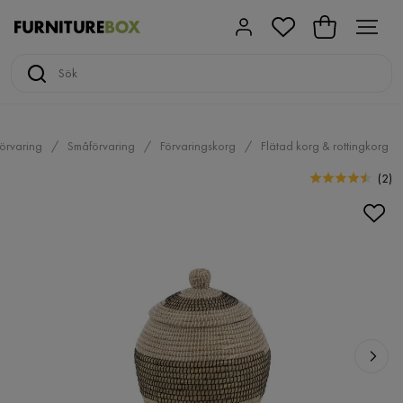
örvaring
Småförvaring
Förvaringskorg
Flätad korg & rottingkorg
(
2
)