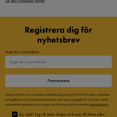
Se alla Vitrinskåp metall
Registrera dig för
nyhetsbrev
Ange din e-postadress
Prenumerera
Genom att fylla i min mailadress bekräftar jag att jag vill ha Furniturebox nyhetsbrev
och godkänner att Furniturebox behandlar mina personuppgifter för att kunna skicka
marknadsföringsmaterial som anpassats till mig enligt Furniturebox
Integritetspolicy
.
Ja, tack! Jag vill även skapa ett konto till Mina sidor.