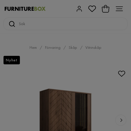
Hem
Förvaring
Skåp
Vitrinskåp
Nyhet