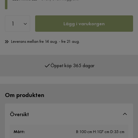
Lägg i varukorgen
Leverans mellan fre 14 aug. - fre 21 aug.
Öppet köp 365 dagar
Över 400 000 nöjda kunder
Om produkten
Översikt
Mått
:
B:100 cm H:107 cm D:35 cm