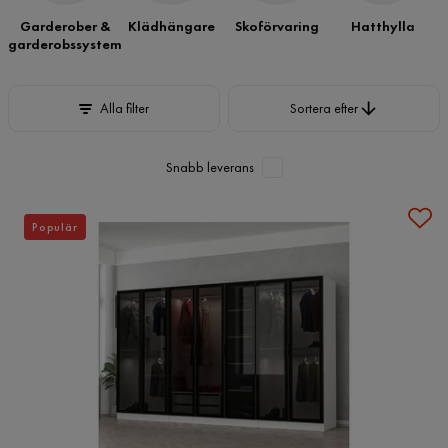
Garderober &
Klädhängare
Skoförvaring
Hatthylla
garderobssystem
Sortera efter
Alla filter
Sortera efter
Snabb leverans
Populär