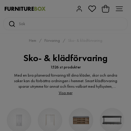
Hem
Förvaring
Sko- & klädförvaring
Sko- & klädförvaring
1526 st produkter
Med en bra planerad förvaring till dina kläder, skor och andra
saker kan du förbättra ordningen i hemmet. Smart klädförvaring
sparar utrymme för annat och finns valbart med hyllsystem,
klädstänger och draperier, som du kan kombinera på flera sätt.
Visa mer