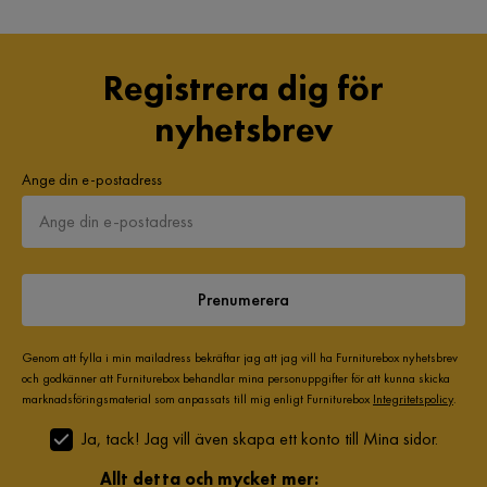
Registrera dig för
nyhetsbrev
Ange din e-postadress
Prenumerera
Genom att fylla i min mailadress bekräftar jag att jag vill ha Furniturebox nyhetsbrev
och godkänner att Furniturebox behandlar mina personuppgifter för att kunna skicka
marknadsföringsmaterial som anpassats till mig enligt Furniturebox
Integritetspolicy
.
Ja, tack! Jag vill även skapa ett konto till Mina sidor.
Allt detta och mycket mer: