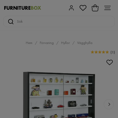
Hem
Förvaring
Hyllor
Vägghylla
(
1
)