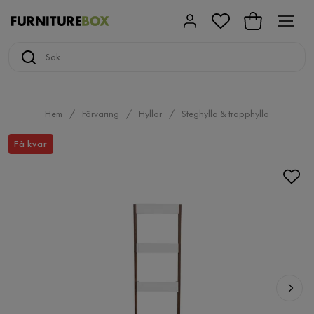
Hem
Förvaring
Hyllor
Steghylla & trapphylla
Få kvar