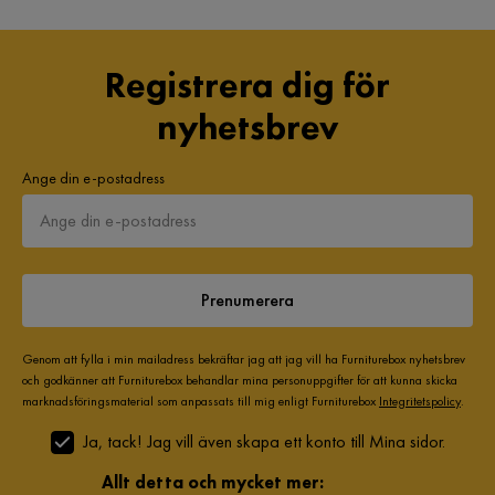
Registrera dig för
nyhetsbrev
Ange din e-postadress
Prenumerera
Genom att fylla i min mailadress bekräftar jag att jag vill ha Furniturebox nyhetsbrev
och godkänner att Furniturebox behandlar mina personuppgifter för att kunna skicka
marknadsföringsmaterial som anpassats till mig enligt Furniturebox
Integritetspolicy
.
Ja, tack! Jag vill även skapa ett konto till Mina sidor.
Allt detta och mycket mer: