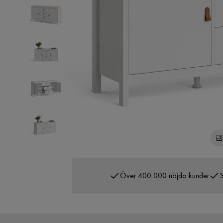
Över 400 000 nöjda kunder
S