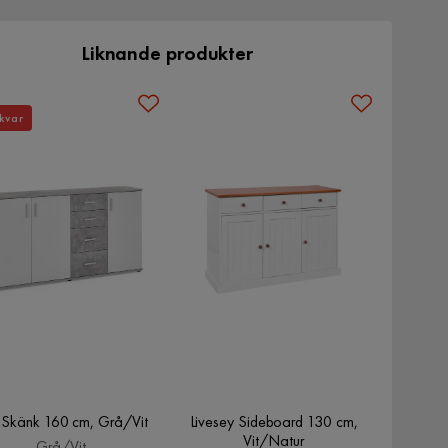
Liknande produkter
kvar
i Skänk 160 cm, Grå/Vit
Livesey Sideboard 130 cm,
Vit/Natur
Grå/Vit