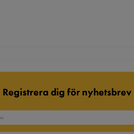
Verified by Trustvoice
Registrera dig för nyhetsbrev