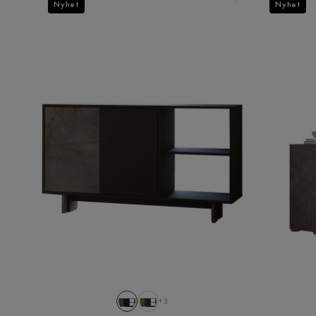
Nyhet
Nyhet
+3