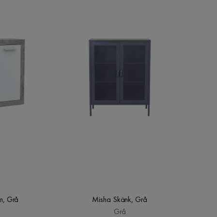
m, Grå
Misha Skänk, Grå
Grå