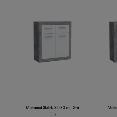
Mohaned Skänk 34x83 cm, Grå
Moha
Grå