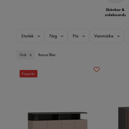
Skänkar &
sideboards
Storlek
Färg
Pris
Varumärke
Grå
Rensa filter
Populär