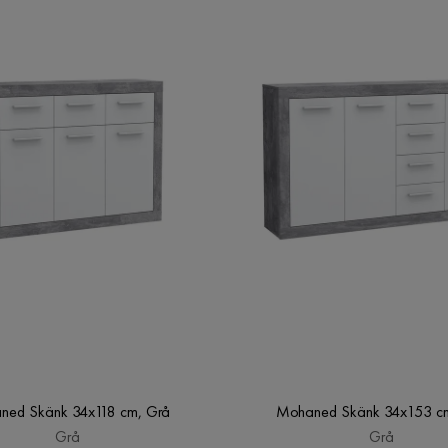
ned Skänk 34x118 cm, Grå
Mohaned Skänk 34x153 c
Grå
Grå