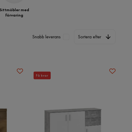
Sittmöbler med
förvaring
Sortera efter
Snabb leverans
Sortera efter
Få kvar