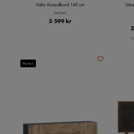
Valto Konsollbord 140 cm
Urba
Nyhet
Pris
3 599 kr
2
Ti
Nyhet