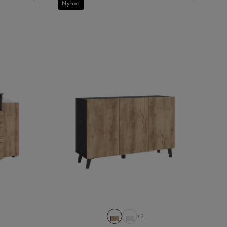
Nyhet
+2