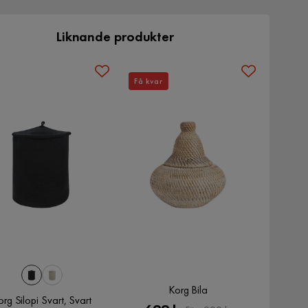
Liknande produkter
Få kvar
Korg Bila
org Silopi Svart, Svart