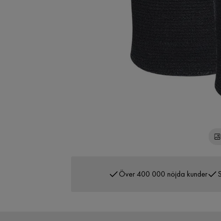
Över 400 000 nöjda kunder
S