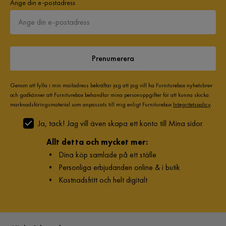
Ange din e-postadress
Prenumerera
Genom att fylla i min mailadress bekräftar jag att jag vill ha Furniturebox nyhetsbrev
och godkänner att Furniturebox behandlar mina personuppgifter för att kunna skicka
marknadsföringsmaterial som anpassats till mig enligt Furniturebox
Integritetspolicy
.
Ja, tack! Jag vill även skapa ett konto till Mina sidor.
Allt detta och mycket mer:
•
Dina köp samlade på ett ställe
•
Personliga erbjudanden online & i butik
•
Kostnadsfritt och helt digitalt