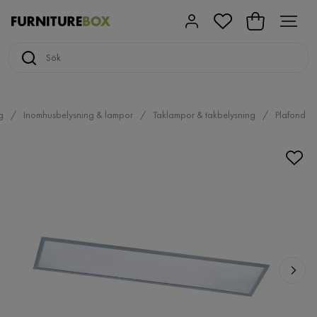
g
Inomhusbelysning & lampor
Taklampor & takbelysning
Plafond