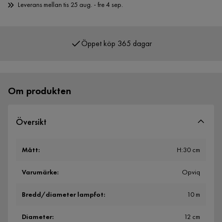
Leverans mellan tis 25 aug. - fre 4 sep.
Öppet köp 365 dagar
Om produkten
Översikt
Mått
:
H:30 cm
Varumärke
:
Opviq
Bredd/diameter lampfot
:
10 m
Diameter
:
12 cm