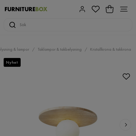
lysning & lampor
Taklampor & takbelysning
Kristallkrona & takkrona
Nyhet