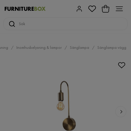
sning
Inomhusbelysning & lampor
Sänglampa
Sänglampa vägg