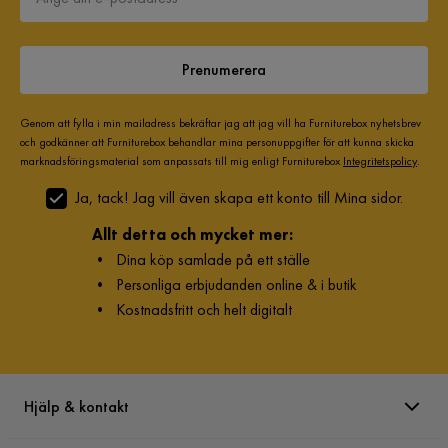
Prenumerera
Genom att fylla i min mailadress bekräftar jag att jag vill ha Furniturebox nyhetsbrev
och godkänner att Furniturebox behandlar mina personuppgifter för att kunna skicka
marknadsföringsmaterial som anpassats till mig enligt Furniturebox
Integritetspolicy
.
Ja, tack! Jag vill även skapa ett konto till Mina sidor.
Allt detta och mycket mer:
•
Dina köp samlade på ett ställe
•
Personliga erbjudanden online & i butik
•
Kostnadsfritt och helt digitalt
Hjälp & kontakt