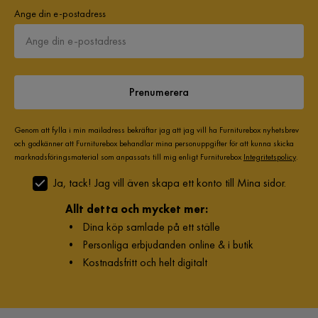
Ange din e-postadress
Prenumerera
Genom att fylla i min mailadress bekräftar jag att jag vill ha Furniturebox nyhetsbrev
och godkänner att Furniturebox behandlar mina personuppgifter för att kunna skicka
marknadsföringsmaterial som anpassats till mig enligt Furniturebox
Integritetspolicy
.
Ja, tack! Jag vill även skapa ett konto till Mina sidor.
Allt detta och mycket mer:
•
Dina köp samlade på ett ställe
•
Personliga erbjudanden online & i butik
•
Kostnadsfritt och helt digitalt