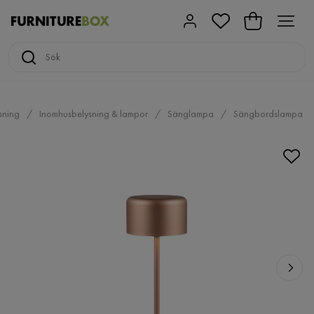
sning
Inomhusbelysning & lampor
Sänglampa
Sängbordslampa