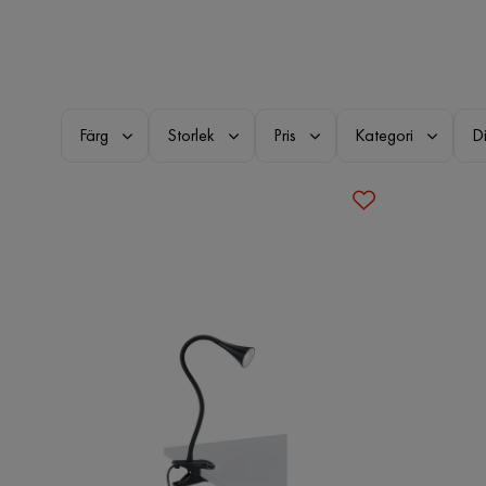
Färg
Storlek
Pris
Kategori
D