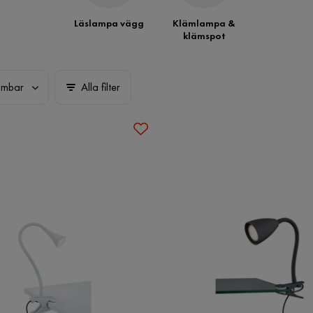
Läslampa vägg
Klämlampa &
klämspot
imbar
Alla filter