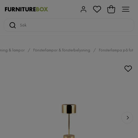
ning & lampor
Fönsterlampor & fönsterbelysning
Fönsterlampa på fot