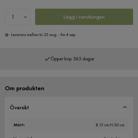
Lägg i varukorgen
Leverans mellan tis 25 aug. - fre 4 sep.
Öppet köp 365 dagar
Över 400 000 nöjda kunder
Om produkten
Översikt
Mått
:
B:13 cm H:30 cm