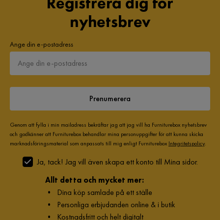
Registrera dig för
nyhetsbrev
Ange din e-postadress
Prenumerera
Genom att fylla i min mailadress bekräftar jag att jag vill ha Furniturebox nyhetsbrev
och godkänner att Furniturebox behandlar mina personuppgifter för att kunna skicka
marknadsföringsmaterial som anpassats till mig enligt Furniturebox
Integritetspolicy
.
Ja, tack! Jag vill även skapa ett konto till Mina sidor.
Allt detta och mycket mer:
•
Dina köp samlade på ett ställe
•
Personliga erbjudanden online & i butik
•
Kostnadsfritt och helt digitalt