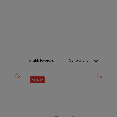
Sortera efter
Snabb leverans
Sortera efter
Få kvar