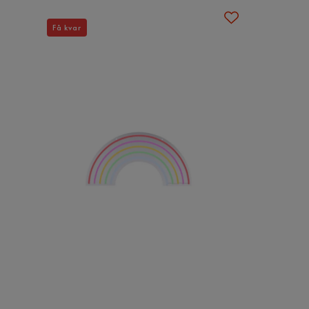
Få kvar