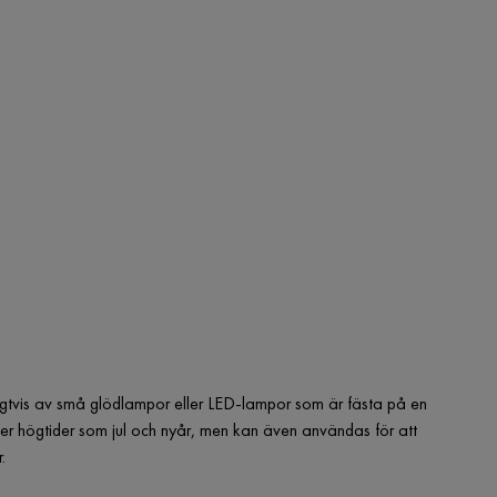
ligtvis av små glödlampor eller LED-lampor som är fästa på en
nder högtider som jul och nyår, men kan även användas för att
.