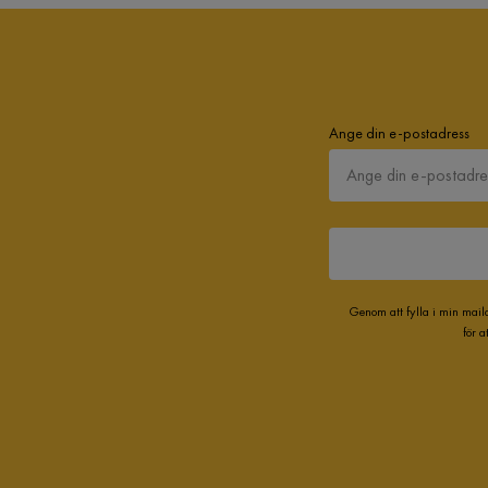
Ange din e-postadress
Genom att fylla i min mail
för 