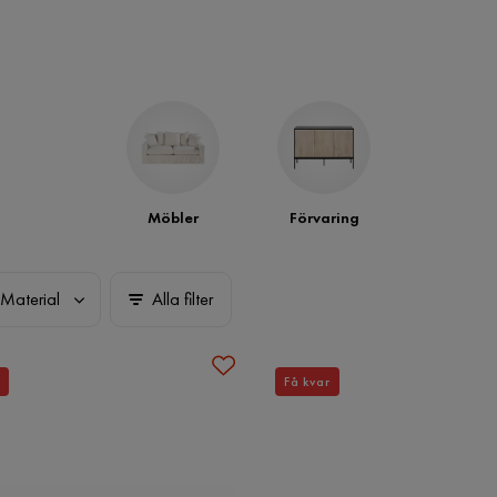
Möbler
Förvaring
Material
Alla filter
Få kvar