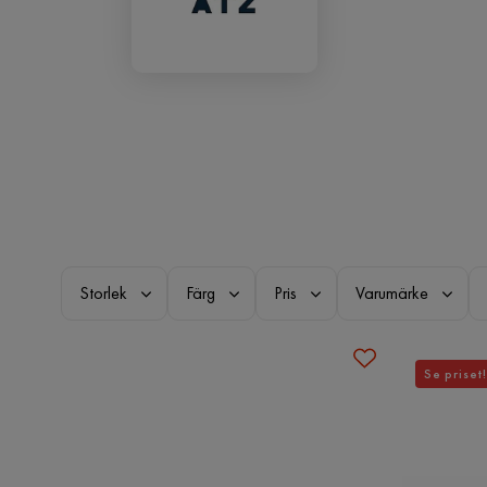
Storlek
Färg
Pris
Varumärke
Se priset!