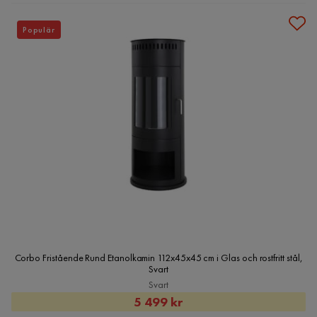
Populär
Corbo Fristående Rund Etanolkamin 112x45x45 cm i Glas och rostfritt stål,
Svart
Svart
Rabatterat
5 499 kr