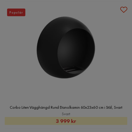
Pris
Populär
Corbo Liten Vägghängd Rund Etanolkamin 60x23x60 cm i Stål, Svart
Svart
Rabatterat
3 999 kr
Pris