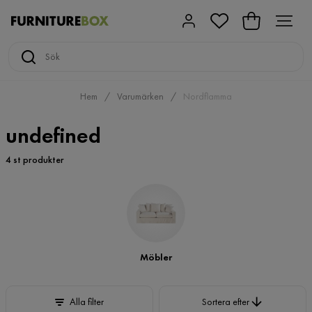
Hem
Varumärken
Nordflamma
undefined
4 st produkter
Möbler
Sortera efter
Alla filter
Sortera efter