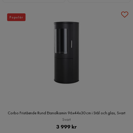
Populär
Corbo Fristående Rund Etanolkamin 96x44x30 cm i Stål och glas, Svart
Svart
Pris
3 999 kr