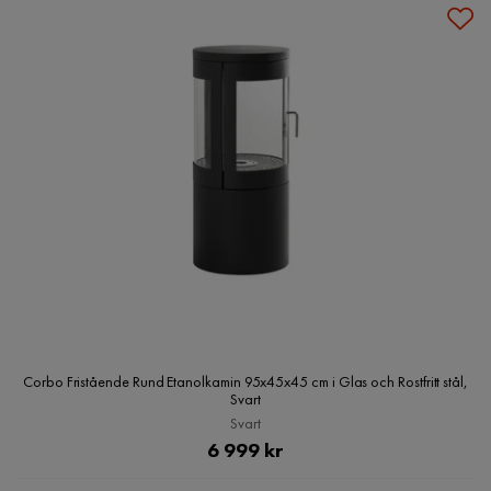
Corbo Fristående Rund Etanolkamin 95x45x45 cm i Glas och Rostfritt stål,
Svart
Svart
Pris
6 999 kr