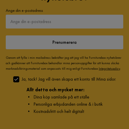
Ange din e-postadress
Prenumerera
Genom att fylla i min mailadress bekräftar jag att jag vill ha Furniturebox nyhetsbrev
och godkänner att Furniturebox behandlar mina personuppgifter för att kunna skicka
marknadsföringsmaterial som anpassats till mig enligt Furniturebox
Integritetspolicy
.
Ja, tack! Jag vill även skapa ett konto till Mina sidor.
Allt detta och mycket mer:
•
Dina köp samlade på ett ställe
•
Personliga erbjudanden online & i butik
•
Kostnadsfritt och helt digitalt