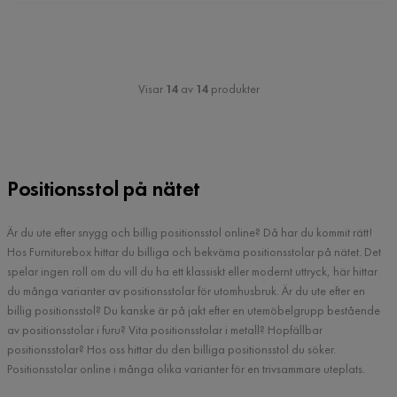
Visar
14
av
14
produkter
Positionsstol på nätet
Är du ute efter snygg och billig positionsstol online? Då har du kommit rätt!
Hos Furniturebox hittar du billiga och bekväma positionsstolar på nätet. Det
spelar ingen roll om du vill du ha ett klassiskt eller modernt uttryck, här hittar
du många varianter av positionsstolar för utomhusbruk. Är du ute efter en
billig positionsstol? Du kanske är på jakt efter en utemöbelgrupp bestående
av positionsstolar i furu? Vita positionsstolar i metall? Hopfällbar
positionsstolar? Hos oss hittar du den billiga positionsstol du söker.
Positionsstolar online i många olika varianter för en trivsammare uteplats.