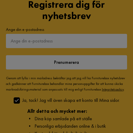
Registrera dig för
nyhetsbrev
Ange din e-postadress
Prenumerera
Genom att fylla i min mailadress bekräftar jag att jag vill ha Furniturebox nyhetsbrev
och godkänner att Furniturebox behandlar mina personuppgifter för att kunna skicka
marknadsföringsmaterial som anpassats till mig enligt Furniturebox
Integritetspolicy
.
Ja, tack! Jag vill även skapa ett konto till Mina sidor.
Allt detta och mycket mer:
•
Dina köp samlade på ett ställe
•
Personliga erbjudanden online & i butik