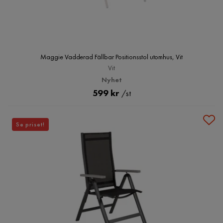
Maggie Vadderad Fällbar Positionsstol utomhus, Vit
Vit
Nyhet
Pris
599 kr
/st
Se priset!