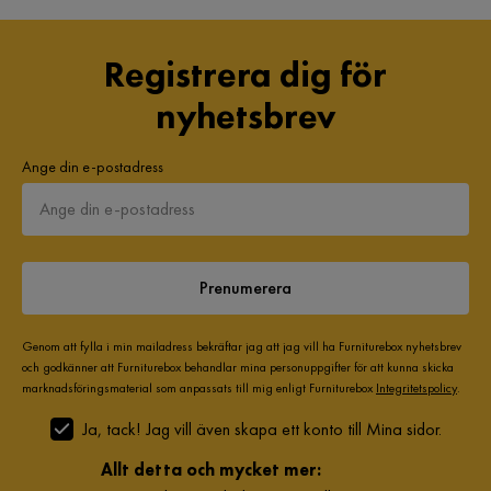
Registrera dig för
nyhetsbrev
Ange din e-postadress
Prenumerera
Genom att fylla i min mailadress bekräftar jag att jag vill ha Furniturebox nyhetsbrev
och godkänner att Furniturebox behandlar mina personuppgifter för att kunna skicka
marknadsföringsmaterial som anpassats till mig enligt Furniturebox
Integritetspolicy
.
Ja, tack! Jag vill även skapa ett konto till Mina sidor.
Allt detta och mycket mer: