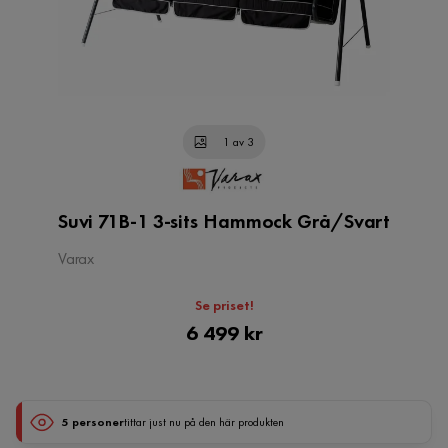
1 av 3
Suvi 71B-1 3-sits Hammock Grå/Svart
Varax
Se priset!
Pris
6 499 kr
5 personer
tittar just nu på den här produkten