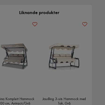
Liknande produkter
erina Komplett Hammock
Jaudling 3-sits Hammock med
00 cm, Antracit/Grå
Tak, Grå