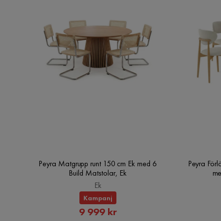
Peyra Matgrupp runt 150 cm Ek med 6
Peyra Förl
Build Matstolar, Ek
me
Ek
Kampanj
Rabatterat
9 999 kr