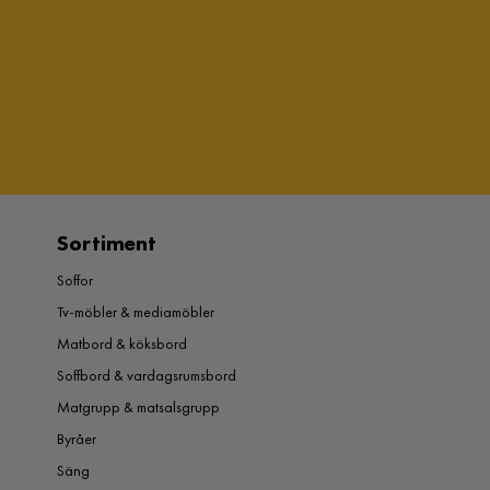
Sortiment
Soffor
Tv-möbler & mediamöbler
Matbord & köksbord
Soffbord & vardagsrumsbord
Matgrupp & matsalsgrupp
Byråer
Säng