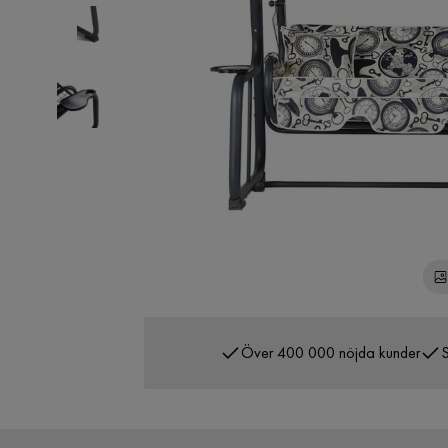
Över 400 000 nöjda kunder
S