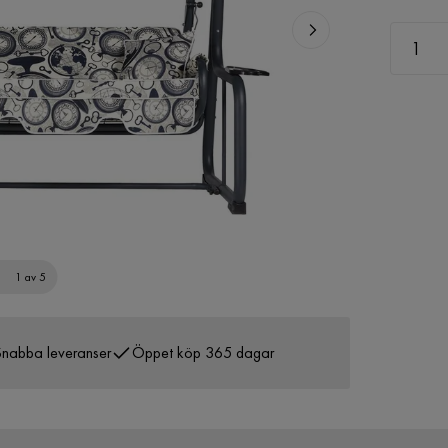
1 av 5
nabba leveranser
Öppet köp 365 dagar