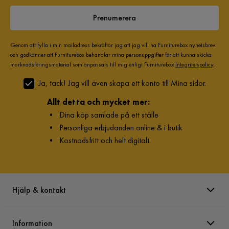
Prenumerera
Genom att fylla i min mailadress bekräftar jag att jag vill ha Furniturebox nyhetsbrev
och godkänner att Furniturebox behandlar mina personuppgifter för att kunna skicka
marknadsföringsmaterial som anpassats till mig enligt Furniturebox
Integritetspolicy
.
Ja, tack! Jag vill även skapa ett konto till Mina sidor.
Allt detta och mycket mer:
•
Dina köp samlade på ett ställe
•
Personliga erbjudanden online & i butik
•
Kostnadsfritt och helt digitalt
Hjälp & kontakt
Information