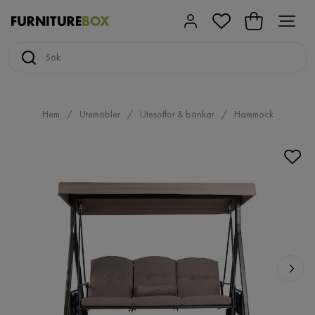
Hem
Utemöbler
Utesoffor & bänkar
Hammock