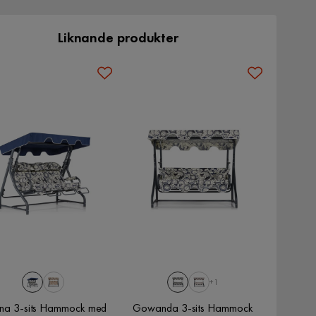
Liknande produkter
+1
rina 3-sits Hammock med
Gowanda 3-sits Hammock