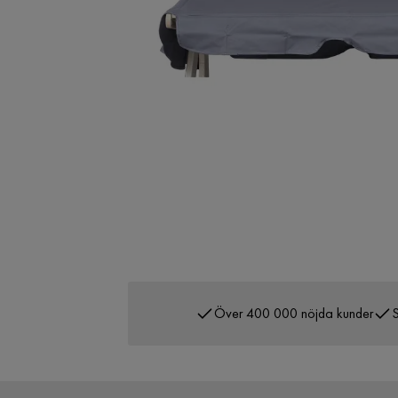
Över 400 000 nöjda kunder
S