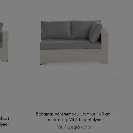
Bahamas Vänstermodul utomhus 140 cm i
hus i
konstrotting, Vit / Ljusgrå dynor
 dynor
Vit / Ljusgrå dynor