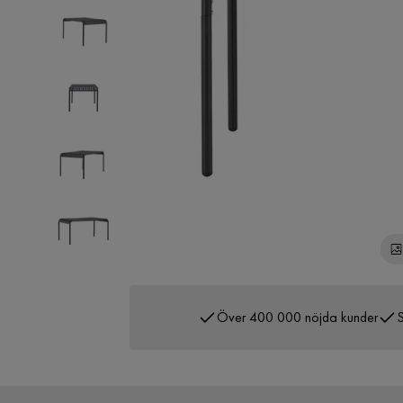
Över 400 000 nöjda kunder
S