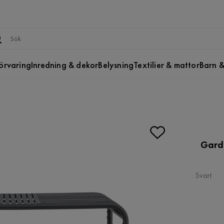
örvaring
Inredning & dekor
Belysning
Textilier & mattor
Barn &
Gard
Svart