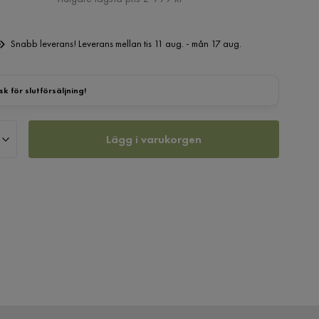
Snabb leverans! Leverans mellan tis 11 aug. - mån 17 aug.
sk för slutförsäljning!
Lägg i varukorgen