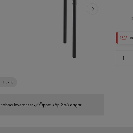
Ri
1 av 10
nabba leveranser
Öppet köp 365 dagar