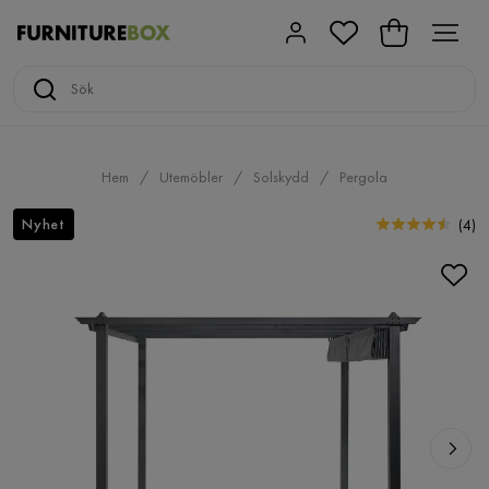
Hem
Utemöbler
Solskydd
Pergola
Nyhet
(
4
)