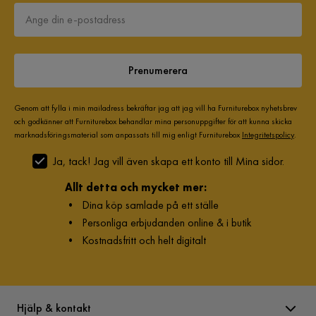
Prenumerera
Genom att fylla i min mailadress bekräftar jag att jag vill ha Furniturebox nyhetsbrev
och godkänner att Furniturebox behandlar mina personuppgifter för att kunna skicka
marknadsföringsmaterial som anpassats till mig enligt Furniturebox
Integritetspolicy
.
Ja, tack! Jag vill även skapa ett konto till Mina sidor.
Allt detta och mycket mer:
•
Dina köp samlade på ett ställe
•
Personliga erbjudanden online & i butik
•
Kostnadsfritt och helt digitalt
Hjälp & kontakt