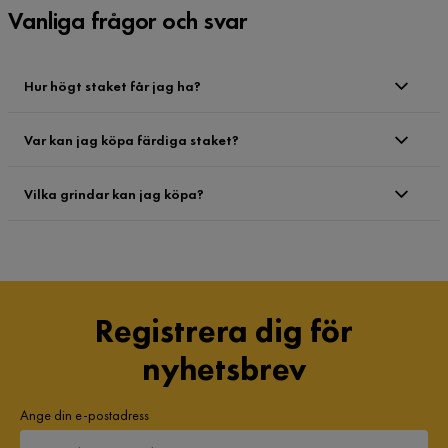
Vanliga frågor och svar
Hur högt staket får jag ha?
Var kan jag köpa färdiga staket?
Vilka grindar kan jag köpa?
Registrera dig för
nyhetsbrev
Ange din e-postadress