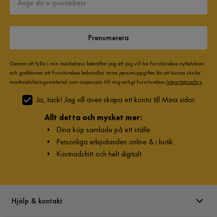
Prenumerera
Genom att fylla i min mailadress bekräftar jag att jag vill ha Furniturebox nyhetsbrev
och godkänner att Furniturebox behandlar mina personuppgifter för att kunna skicka
marknadsföringsmaterial som anpassats till mig enligt Furniturebox
Integritetspolicy
.
Ja, tack! Jag vill även skapa ett konto till Mina sidor.
Allt detta och mycket mer:
•
Dina köp samlade på ett ställe
•
Personliga erbjudanden online & i butik
•
Kostnadsfritt och helt digitalt
Hjälp & kontakt