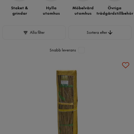
Staket &
Hylla
Möbelvård
Övriga
grindar
utomhus
utomhus
trädgårdstillbehör
Sortera efter
Alla filter
Sortera efter
Snabb leverans