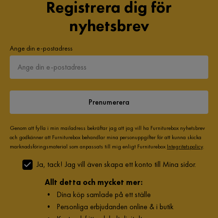
Registrera dig för
nyhetsbrev
Ange din e-postadress
Prenumerera
Genom att fylla i min mailadress bekräftar jag att jag vill ha Furniturebox nyhetsbrev
och godkänner att Furniturebox behandlar mina personuppgifter för att kunna skicka
marknadsföringsmaterial som anpassats till mig enligt Furniturebox
Integritetspolicy
.
Ja, tack! Jag vill även skapa ett konto till Mina sidor.
Allt detta och mycket mer:
•
Dina köp samlade på ett ställe
•
Personliga erbjudanden online & i butik