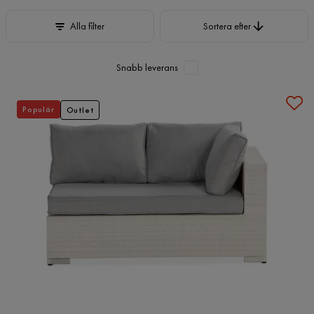
Sortera efter
Alla filter
Sortera efter
Snabb leverans
Populär
Outlet