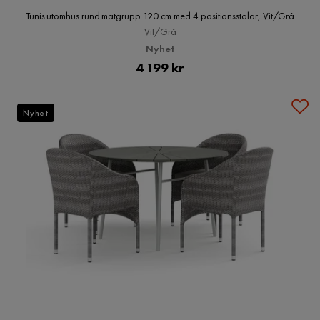
Tunis utomhus rund matgrupp 120 cm med 4 positionsstolar, Vit/Grå
Vit/Grå
Nyhet
Pris
4 199 kr
Nyhet