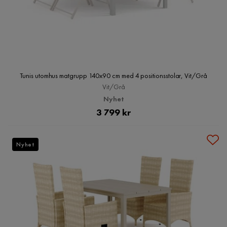
Tunis utomhus matgrupp 140x90 cm med 4 positionsstolar, Vit/Grå
Vit/Grå
Nyhet
Pris
3 799 kr
Nyhet