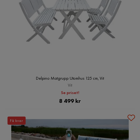
Delpino Matgrupp Utomhus 125 cm, Vit
Vit
Se priset!
Pris
8 499 kr
Få kvar