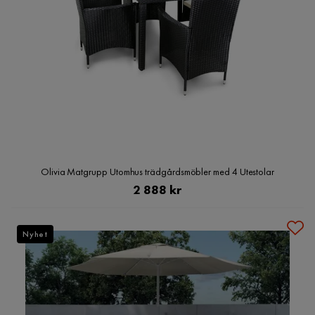
Olivia Matgrupp Utomhus trädgårdsmöbler med 4 Utestolar
Pris
2 888 kr
Nyhet