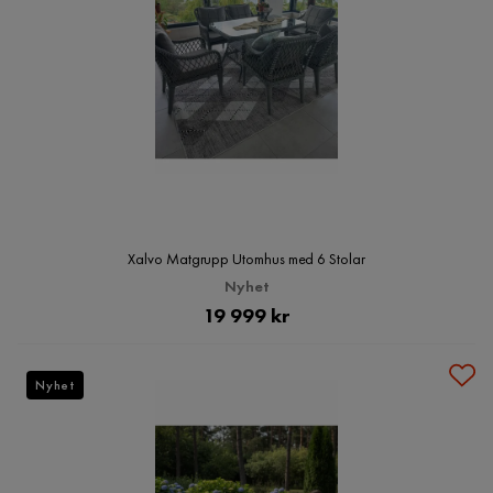
Xalvo Matgrupp Utomhus med 6 Stolar
Nyhet
Pris
19 999 kr
Nyhet