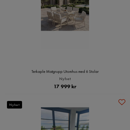
Terkaple Matgrupp Utomhus med 6 Stolar
Nyhet
Pris
17 999 kr
Nyhet