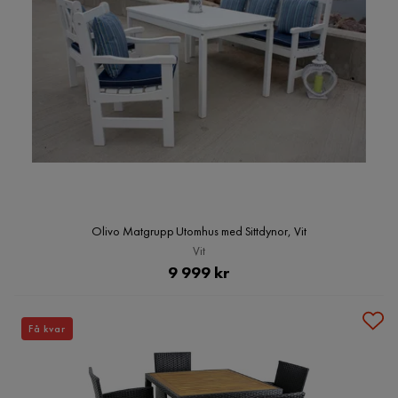
Olivo Matgrupp Utomhus med Sittdynor, Vit
Vit
Pris
9 999 kr
Få kvar