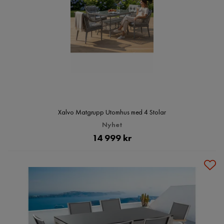
Xalvo Matgrupp Utomhus med 4 Stolar
Nyhet
Pris
14 999 kr