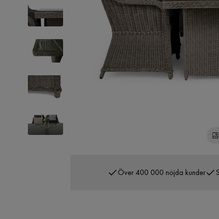
Över 400 000 nöjda kunder
S