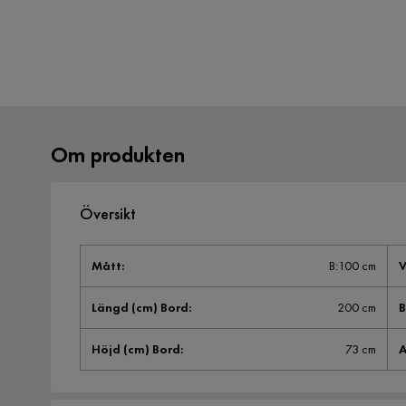
Om produkten
Översikt
Mått
:
B:100 cm
V
Längd (cm) Bord
:
200 cm
B
Höjd (cm) Bord
:
73 cm
A