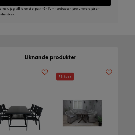
a tack, jag vill ta emot e-post från Furniturebox och prenumerera på ert
yhetsbrev.
Liknande produkter
Få kvar