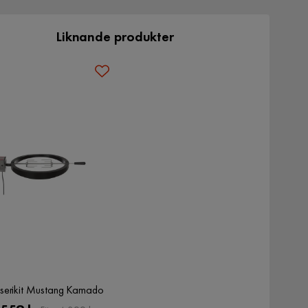
Liknande produkter
sserikit Mustang Kamado