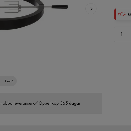
Ri
1 av 5
nabba leveranser
Öppet köp 365 dagar