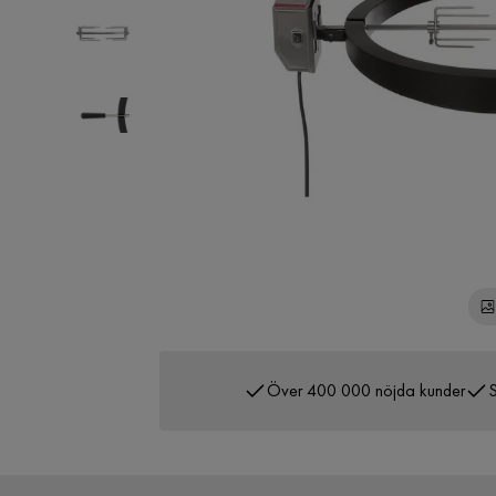
Över 400 000 nöjda kunder
S