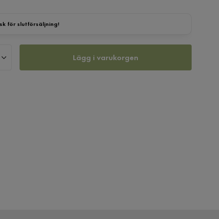
sk för slutförsäljning!
Lägg i varukorgen