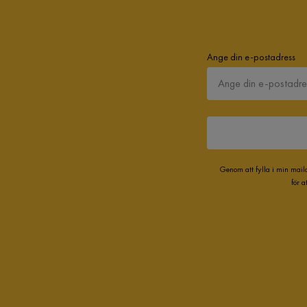
Ange din e-postadress
Genom att fylla i min mail
för 