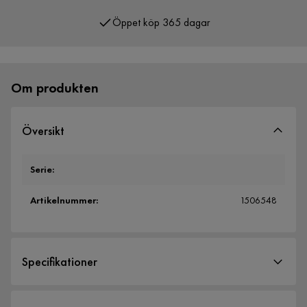
Öppet köp 365 dagar
Om produkten
Översikt
Serie
:
Artikelnummer
:
1506548
Specifikationer
Artikelnummer:
1506548