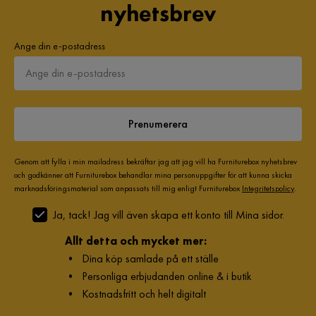
nyhetsbrev
Ange din e-postadress
Prenumerera
Genom att fylla i min mailadress bekräftar jag att jag vill ha Furniturebox nyhetsbrev
och godkänner att Furniturebox behandlar mina personuppgifter för att kunna skicka
marknadsföringsmaterial som anpassats till mig enligt Furniturebox
Integritetspolicy
.
Ja, tack! Jag vill även skapa ett konto till Mina sidor.
Allt detta och mycket mer:
•
Dina köp samlade på ett ställe
•
Personliga erbjudanden online & i butik
•
Kostnadsfritt och helt digitalt