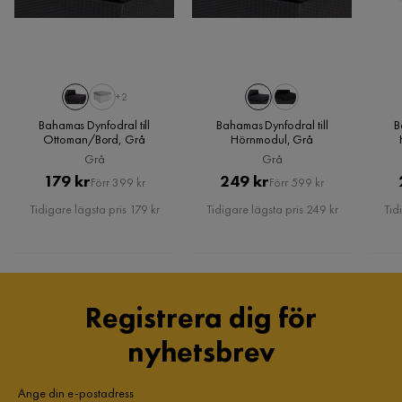
Funktion
Avtagbar klädsel
Ja
Övrigt
+2
Bahamas Dynfodral till
Färgnamn
Bahamas Dynfodral till
Grey
B
Ottoman/Bord, Grå
Hörnmodul, Grå
Grå
Grå
Utseende
Konstrotting
Pris
Original
Pris
Original
179 kr
249 kr
Förr 399 kr
Förr 599 kr
Pris
Pris
Montering krävs
Nej
Tidigare lägsta pris 179 kr
Tidigare lägsta pris 249 kr
Tid
Vikt
1.2 kg
Färg
Grå,Svart
Registrera dig för
Serie
Bahamas
nyhetsbrev
Ange din e-postadress