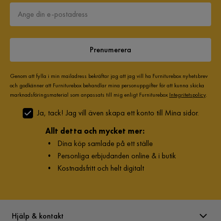
Prenumerera
Genom att fylla i min mailadress bekräftar jag att jag vill ha Furniturebox nyhetsbrev
och godkänner att Furniturebox behandlar mina personuppgifter för att kunna skicka
marknadsföringsmaterial som anpassats till mig enligt Furniturebox
Integritetspolicy
.
Ja, tack! Jag vill även skapa ett konto till Mina sidor.
Allt detta och mycket mer:
•
Dina köp samlade på ett ställe
•
Personliga erbjudanden online & i butik
•
Kostnadsfritt och helt digitalt
Hjälp & kontakt