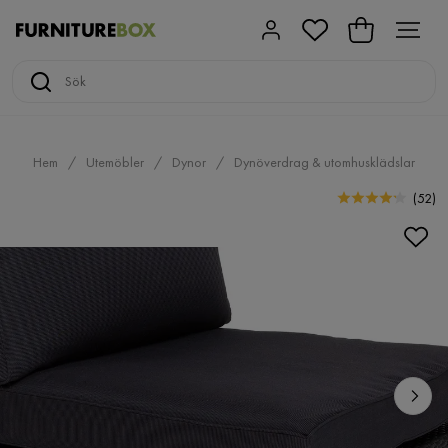
Hem
Utemöbler
Dynor
Dynöverdrag & utomhusklädslar
(
52
)