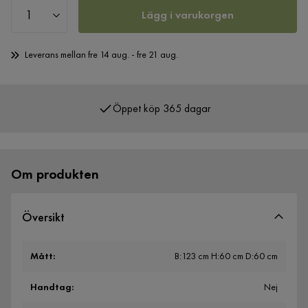
Lägg i varukorgen
Leverans mellan fre 14 aug. - fre 21 aug.
Öppet köp 365 dagar
Om produkten
Översikt
Mått
:
B:123 cm H:60 cm D:60 cm
Handtag
:
Nej