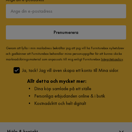
Prenumerera
Genom att fylla i min mailadress bekräftar jag att jag vill ha Furniturebox nyhetsbrev
och godkänner att Furniturebox behandlar mina personuppgifter för att kunna skicka
marknadsföringsmaterial som anpassats till mig enligt Furniturebox
Integritetspolicy
.
Ja, tack! Jag vill även skapa ett konto till Mina sidor.
Allt detta och mycket mer:
•
Dina köp samlade på ett ställe
•
Personliga erbjudanden online & i butik
•
Kostnadsfritt och helt digitalt
Hjälp & kontakt