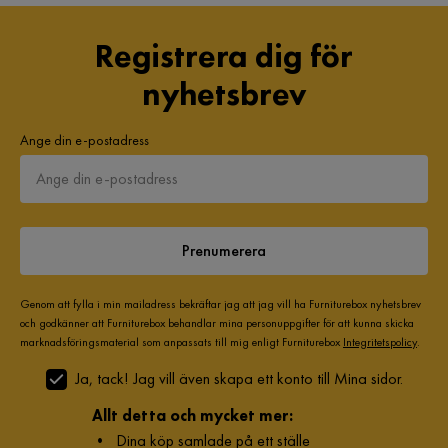
Registrera dig för
nyhetsbrev
Ange din e-postadress
Prenumerera
Genom att fylla i min mailadress bekräftar jag att jag vill ha Furniturebox nyhetsbrev
och godkänner att Furniturebox behandlar mina personuppgifter för att kunna skicka
marknadsföringsmaterial som anpassats till mig enligt Furniturebox
Integritetspolicy
.
Ja, tack! Jag vill även skapa ett konto till Mina sidor.
Allt detta och mycket mer:
•
Dina köp samlade på ett ställe