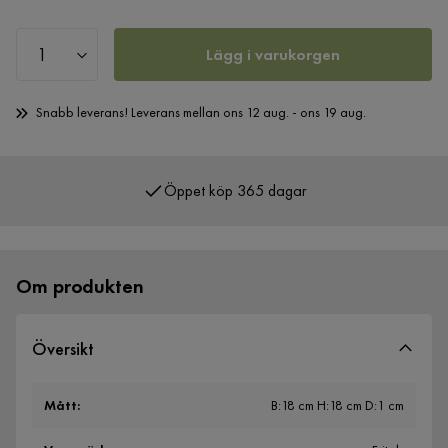
Lägg i varukorgen
Snabb leverans! Leverans mellan ons 12 aug. - ons 19 aug.
Öppet köp 365 dagar
Över 400 000 nöjda kunder
Om produkten
Översikt
Mått
:
B:18 cm H:18 cm D:1 cm