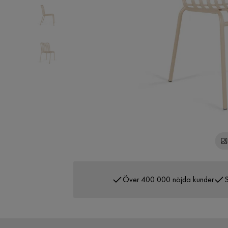
Över 400 000 nöjda kunder
S