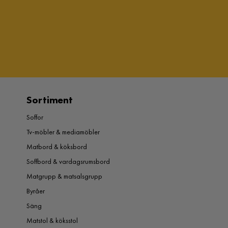
Sortiment
Soffor
Tv-möbler & mediamöbler
Matbord & köksbord
Soffbord & vardagsrumsbord
Matgrupp & matsalsgrupp
Byråer
Säng
Matstol & köksstol