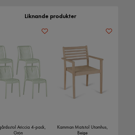
Liknande produkter
gårdsstol Ariccia 4-pack,
Kamman Matstol Utomhus,
Grön
Beige