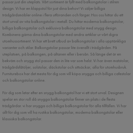
passar just din uteplats. Vårt sortiment är fyllt med balkongstolar i stilren
design. Vi har en klappstol för just dina behov! Vi säljer billiga
trädgårdsmöbler online i flera utföranden och färger. Hos oss hittar du ett
stort urval av vita balkongstolar i metall. Du hittar moderna balkongstolar,
billiga balkongstolar och exklusiva balkongstolar med snygg design.
Kombinera gärna dina balkongstolar med andra artiklar ur vårt digra
utomhussortiment. Vi har ett brett utbud av balkongstolar i alla upptänkliga
varianter och stilar. Balkongstolar passar lite överallt i trädgården. På
uteplatsen, på balkongen, på altanen eller i bersån. Så länge det är en
bekväm och snygg stol passar den in lite var som helst. Vi har även matstolar,
trädgårdsfåtöljer, solstolar, däckstolar och sittsäckar, alla för utomhusbruk.
Furniturebox har det mesta för dig som vill köpa snygga och billiga cafestolar
och balkongstolar online.
För dig som letar efter en snygg balkongstol har vi ett stort urval. Designen
spelar en stor roll då snygga balkongstolar finner sin plats i de flesta
trädgårdar. vi har snygga och billiga balkongstolar för alla tillfällen. Vi har
allt för dig som vill ha rustika balkongstolar, moderna balkongstolar eller
klassiska balkongstolar.