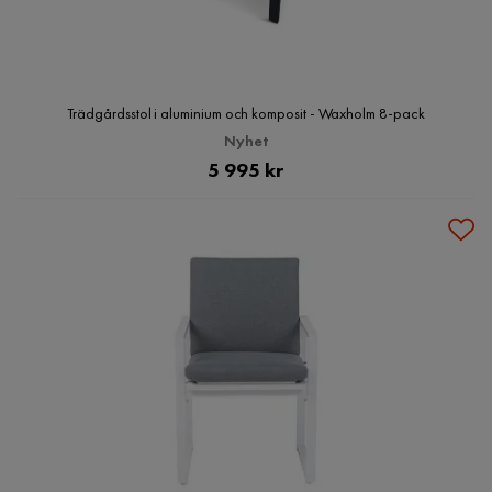
Trädgårdsstol i aluminium och komposit - Waxholm 8-pack
Nyhet
Pris
5 995 kr