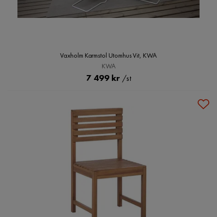
Vaxholm Karmstol Utomhus Vit, KWA
KWA
Pris
7 499 kr
/st