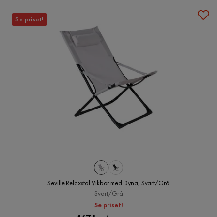
Se priset!
Seville Relaxstol Vikbar med Dyna, Svart/Grå
Svart/Grå
Se priset!