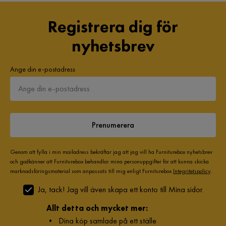
Registrera dig för
nyhetsbrev
Ange din e-postadress
Prenumerera
Genom att fylla i min mailadress bekräftar jag att jag vill ha Furniturebox nyhetsbrev
och godkänner att Furniturebox behandlar mina personuppgifter för att kunna skicka
marknadsföringsmaterial som anpassats till mig enligt Furniturebox
Integritetspolicy
.
Ja, tack! Jag vill även skapa ett konto till Mina sidor.
Allt detta och mycket mer:
•
Dina köp samlade på ett ställe