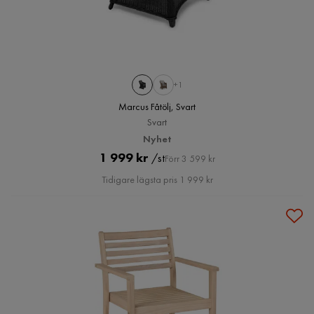
+1
Marcus Fåtölj, Svart
Svart
Nyhet
Pris
Original
1 999 kr
/st
Förr 3 599 kr
Pris
Tidigare lägsta pris 1 999 kr