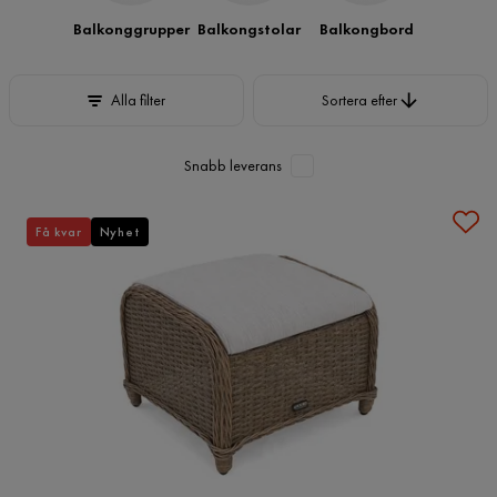
Balkonggrupper
Balkongstolar
Balkongbord
Sortera efter
Alla filter
Sortera efter
Snabb leverans
Få kvar
Nyhet